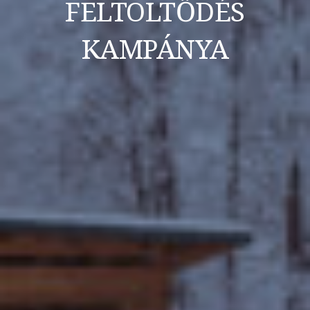
FELTÖLTŐDÉS
KAMPÁNYA