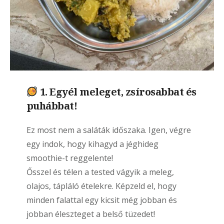
1. Egyél meleget, zsírosabbat és
puhábbat!
Ez most nem a saláták időszaka. Igen, végre
egy indok, hogy kihagyd a jéghideg
smoothie-t reggelente!
Ősszel és télen a tested vágyik a meleg,
olajos, tápláló ételekre. Képzeld el, hogy
minden falattal egy kicsit még jobban és
jobban éleszteget a belső tüzedet!