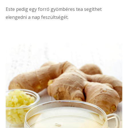
Este pedig egy forró gyömbéres tea segíthet
elengedni a nap feszültségét.