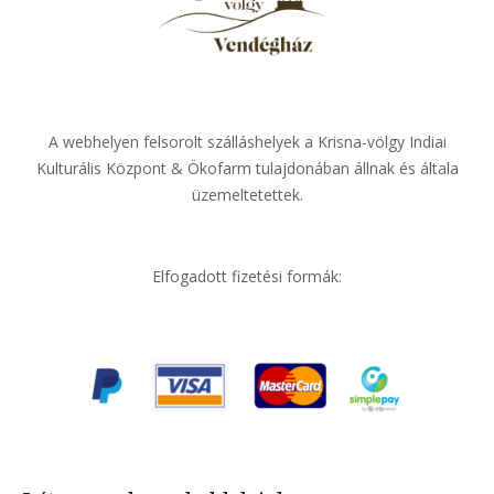
A webhelyen felsorolt szálláshelyek a Krisna-völgy Indiai
Kulturális Központ & Ökofarm tulajdonában állnak és általa
üzemeltetettek.
Elfogadott fizetési formák: