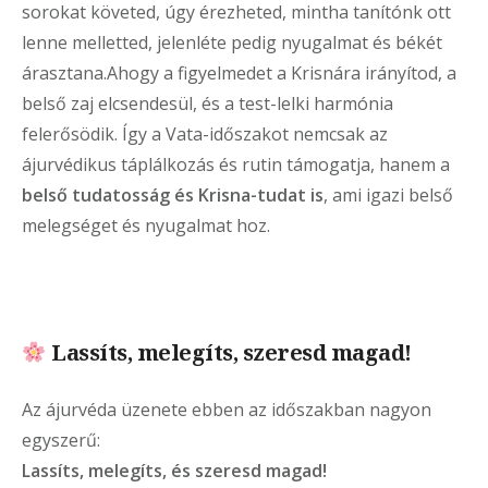
sorokat követed, úgy érezheted, mintha tanítónk ott
lenne melletted, jelenléte pedig nyugalmat és békét
árasztana.Ahogy a figyelmedet a Krisnára irányítod, a
belső zaj elcsendesül, és a test-lelki harmónia
felerősödik. Így a Vata-időszakot nemcsak az
ájurvédikus táplálkozás és rutin támogatja, hanem a
belső tudatosság és Krisna-tudat is
, ami igazi belső
melegséget és nyugalmat hoz.
Lassíts, melegíts, szeresd magad!
Az ájurvéda üzenete ebben az időszakban nagyon
egyszerű:
Lassíts, melegíts, és szeresd magad!