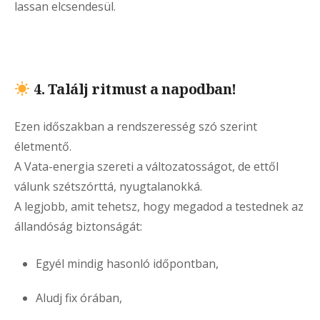
lassan elcsendesül.
4. Találj ritmust a napodban!
Ezen időszakban a rendszeresség szó szerint
életmentő.
A Vata-energia szereti a változatosságot, de ettől
válunk szétszórttá, nyugtalanokká.
A legjobb, amit tehetsz, hogy megadod a testednek az
állandóság biztonságát:
Egyél mindig hasonló időpontban,
Aludj fix órában,