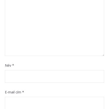
Név
*
E-mail cím
*