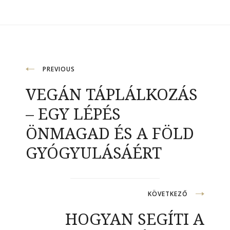
Bejegyzés
PREVIOUS
VEGÁN TÁPLÁLKOZÁS
navigáció
– EGY LÉPÉS
ÖNMAGAD ÉS A FÖLD
GYÓGYULÁSÁÉRT
KÖVETKEZŐ
HOGYAN SEGÍTI A