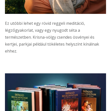
Ez utóbbi lehet egy rövid reggeli meditáció,
légzőgyakorlat, vagy egy nyugodt séta a
természetben. Krisna-völgy csendes ösvényei és
kertjei, parkjai például tökéletes helyszínt kínálnak
ehhez.