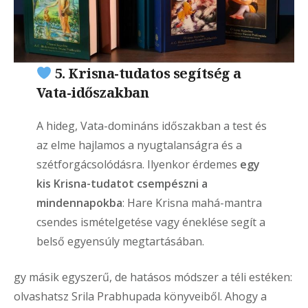
5. Krisna-tudatos segítség a
Vata-időszakban
A hideg, Vata-domináns időszakban a test és
az elme hajlamos a nyugtalanságra és a
szétforgácsolódásra. Ilyenkor érdemes
egy
kis Krisna-tudatot csempészni a
mindennapokba
: Hare Krisna mahá-mantra
csendes ismételgetése vagy éneklése segít a
belső egyensúly megtartásában.
gy másik egyszerű, de hatásos módszer a téli estéken:
olvashatsz Srila Prabhupada könyveiből. Ahogy a