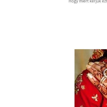
Hogy miért kérjük ezt