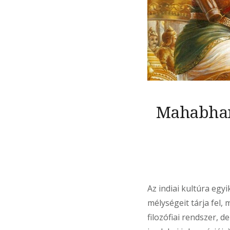
Mahabhara
Az indiai kultúra egy
mélységeit tárja fel,
filozófiai rendszer, 