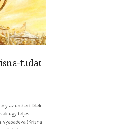
isna-tudat
ely az emberi lélek
sak egy teljes
a. Vyasadeva (Krisna