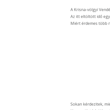
A Krisna-völgyi Vendé
Az itt eltöltött idő 
Miért érdemes több n
Sokan kérdezitek, mié