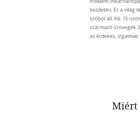
irodalmi inkarnációja
kezdetén. Ez a világ 
szóból áll. Kb. 15-sz
származó szövegek. E
az érdekes, izgalmas
Miért