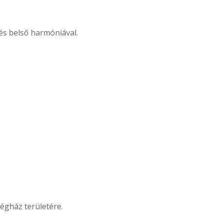
 és belső harmóniával.
dégház területére.